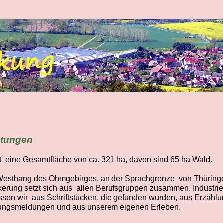
stungen
t eine Gesamtfläche von ca. 321 ha, davon sind 65 ha Wald.
-Westhang des Ohmgebirges, an der Sprachgrenze von Thüring
kerung setzt sich aus allen Berufsgruppen zusammen. Industrie 
sen wir aus Schriftstücken, die gefunden wurden, aus Erzählu
tungsmeldungen und aus unserem eigenen Erleben.