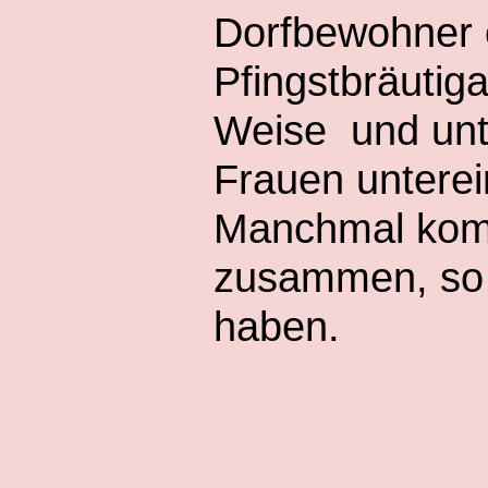
Dorfbewohner e
Pfingstbräutig
Weise und unt
Frauen unterei
Manchmal kom
zusammen, so 
haben.