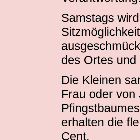
Samstags wird
Sitzmöglichkei
ausgeschmückt
des Ortes und 
Die Kleinen sa
Frau oder von
Pfingstbaumes
erhalten die f
Cent.