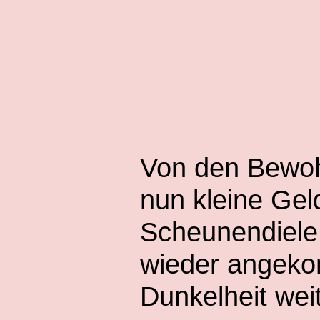
Von den Bewo
nun kleine Gel
Scheunendiele 
wieder angeko
Dunkelheit weit