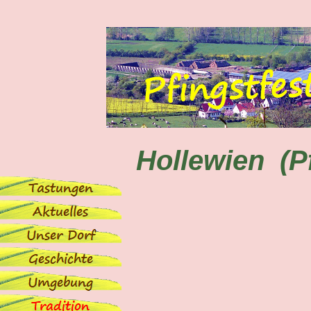
Hollewien (Pf