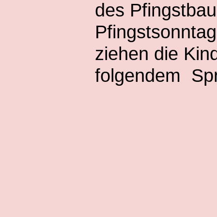
des Pfingstba
Pfingstsonntag 
ziehen die Kin
folgendem Spr