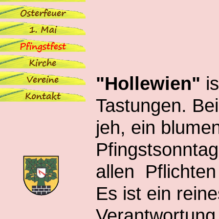
"Hollewien"
is
Tastungen. Bei
jeh, ein blum
Pfingstsonntag
allen Pflichte
Es ist ein rein
Verantwortung